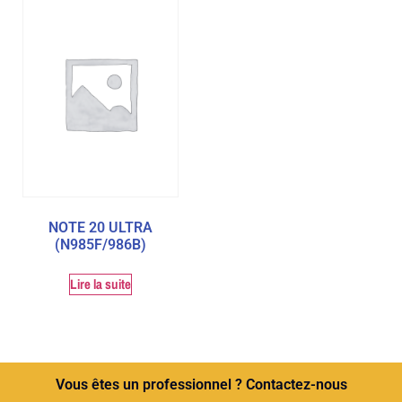
NOTE 20 ULTRA
(N985F/986B)
Lire la suite
Vous êtes un professionnel ? Contactez-nous