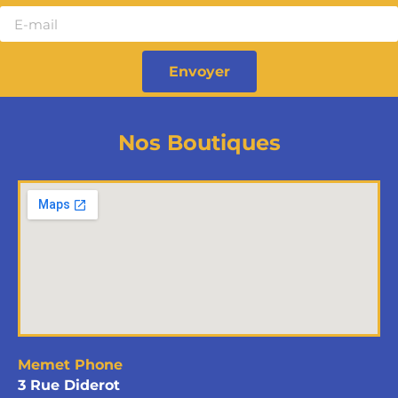
Envoyer
Nos Boutiques
Memet Phone
3 Rue Diderot