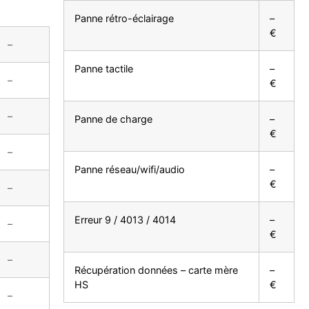
Panne rétro-éclairage
–
€
–
Panne tactile
–
–
€
–
Panne de charge
–
€
–
Panne réseau/wifi/audio
–
€
–
Erreur 9 / 4013 / 4014
–
–
€
–
Récupération données – carte mère
–
HS
€
–