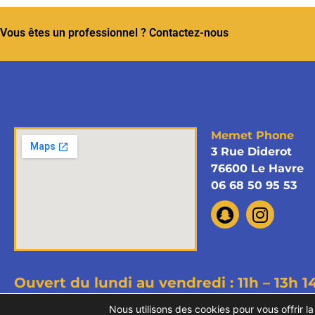
Vous êtes un professionnel ? Contactez-nous
Memet Phone
3 Rue Diderot
76600 Le Havre
06 68 50 95 53
Ouvert du lundi au vendredi : 11h – 13h
1
Copyright © 2026 Memet Phone - T
Nous utilisons des cookies pour vous offrir la