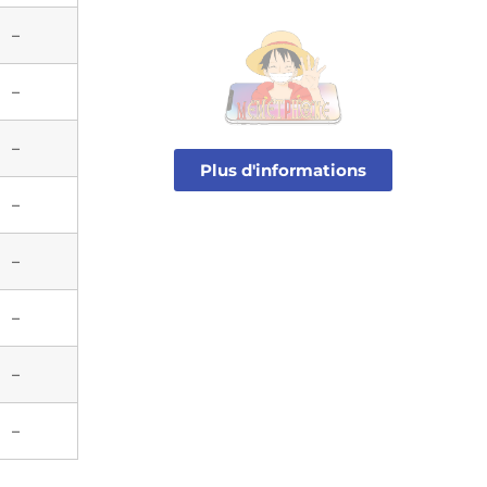
–
–
–
Plus d'informations
–
–
–
–
–