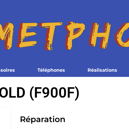
soires
Téléphones
Réalisations
OLD (F900F)
Réparation