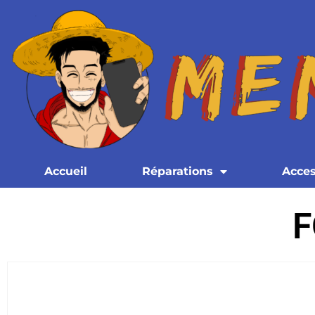
Accueil
Réparations
Acces
F