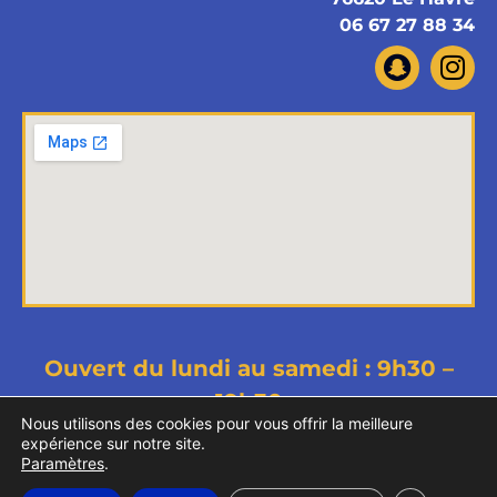
06 67 27 88 34
Ouvert du lundi au samedi : 9h30 –
19h30
Nous utilisons des cookies pour vous offrir la meilleure
Copyright © 2026 Memet Phone - Tous droits
expérience sur notre site.
Paramètres
.
réservés
Mentions légales
Politiques de confidentialité