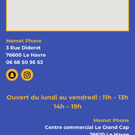
Memet Phone
3 Rue Diderot
76600 Le Havre
06 68 50 95 53
Ouvert du lundi au vendredi : 11h – 13h
14h – 19h
Memet Phone
Centre commercial Le Grand Cap
76620 Le Havre