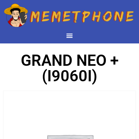
GRAND NEO +
(I9060I)