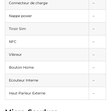
Connecteur de charge
–
Nappe power
–
Tiroir Sim
–
NFC
–
Vibreur
–
Bouton Home
–
Ecouteur Interne
–
Haut-Parleur Externe
–