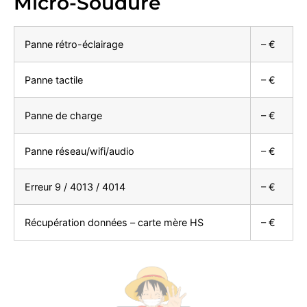
Micro-Soudure
Panne rétro-éclairage
– €
Panne tactile
– €
Panne de charge
– €
Panne réseau/wifi/audio
– €
Erreur 9 / 4013 / 4014
– €
Récupération données – carte mère HS
– €