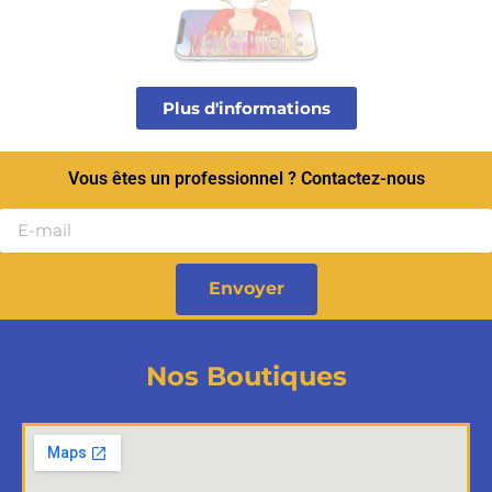
Plus d'informations
Vous êtes un professionnel ? Contactez-nous
Envoyer
Nos Boutiques