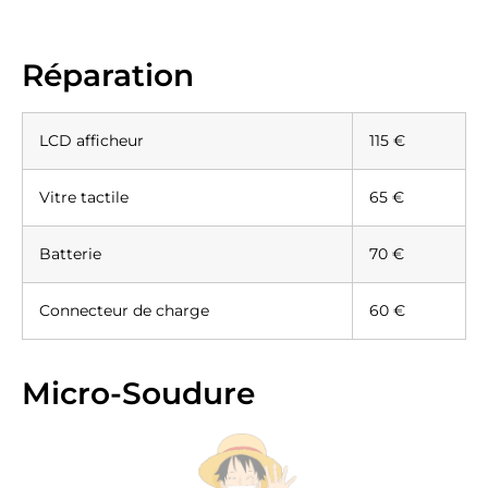
Réparation
LCD afficheur
115 €
Vitre tactile
65 €
Batterie
70 €
Connecteur de charge
60 €
Micro-Soudure