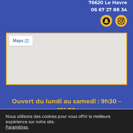
76620 Le Havre
06 67 27 88 34
Ouvert du lundi au samedi : 9h30 –
19h30
Nous utilisons des cookies pour vous offrir la meilleure
Copyright © 2026 Memet Phone - Tous droits
expérience sur notre site.
Paramètres
.
réservés