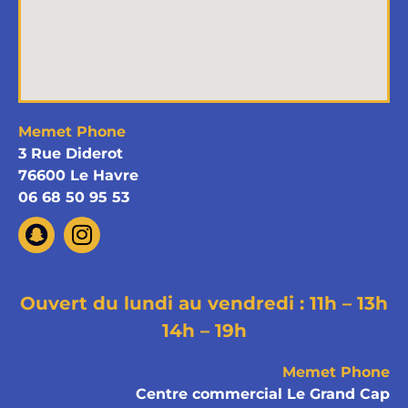
Memet Phone
3 Rue Diderot
76600 Le Havre
06 68 50 95 53
Ouvert du lundi au vendredi : 11h – 13h
14h – 19h
Memet Phone
Centre commercial Le Grand Cap