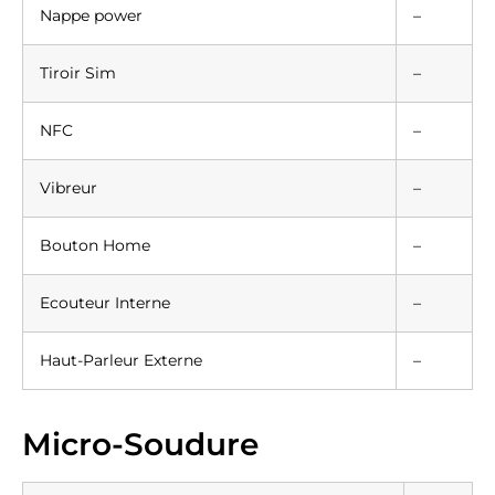
Nappe power
–
Tiroir Sim
–
NFC
–
Vibreur
–
Bouton Home
–
Ecouteur Interne
–
Haut-Parleur Externe
–
Micro-Soudure