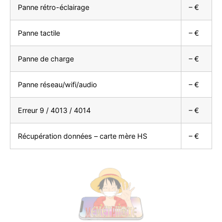
Panne rétro-éclairage
– €
Panne tactile
– €
Panne de charge
– €
Panne réseau/wifi/audio
– €
Erreur 9 / 4013 / 4014
– €
Récupération données – carte mère HS
– €