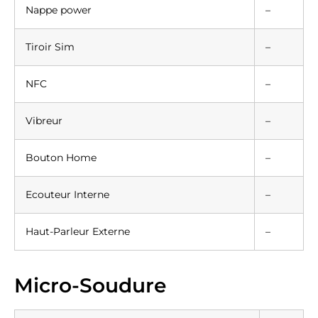
Nappe power
–
Tiroir Sim
–
NFC
–
Vibreur
–
Bouton Home
–
Ecouteur Interne
–
Haut-Parleur Externe
–
Micro-Soudure