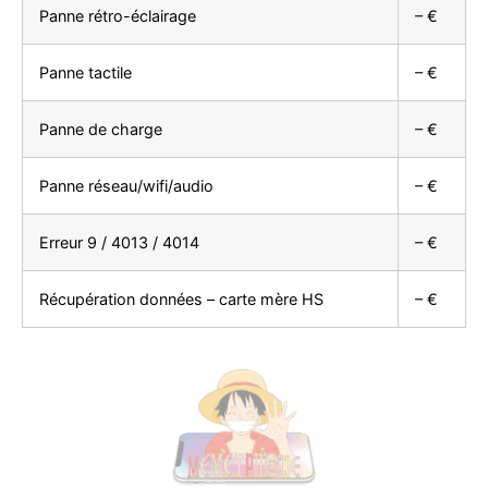
Panne rétro-éclairage
– €
Panne tactile
– €
Panne de charge
– €
Panne réseau/wifi/audio
– €
Erreur 9 / 4013 / 4014
– €
Récupération données – carte mère HS
– €