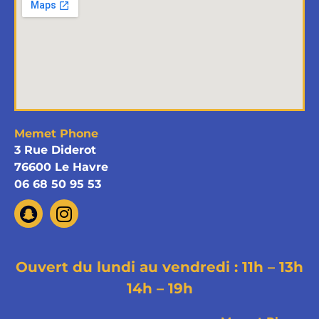
Memet Phone
3 Rue Diderot
76600 Le Havre
06 68 50 95 53
Ouvert du lundi au vendredi : 11h – 13h
14h – 19h