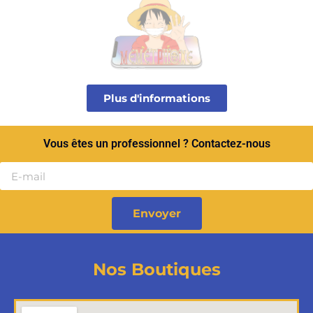
Plus d'informations
Vous êtes un professionnel ? Contactez-nous
Envoyer
Nos Boutiques