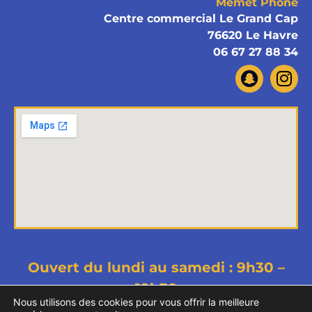
Memet Phone
Centre commercial Le Grand Cap
76620 Le Havre
06 67 27 88 34
Ouvert du lundi au samedi : 9h30 –
19h30
Nous utilisons des cookies pour vous offrir la meilleure