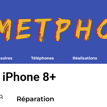
soires
Téléphones
Réalisations
iPhone 8+
Réparation