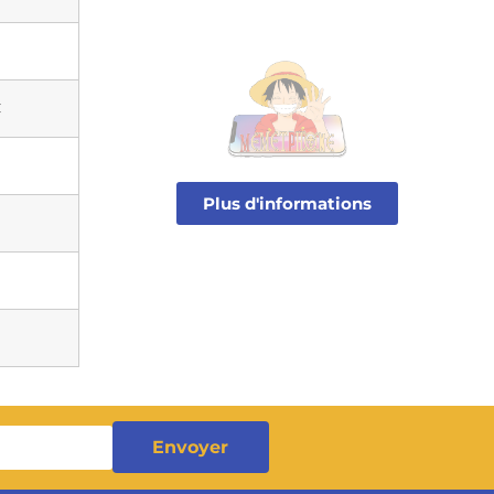
€
€
€
Plus d'informations
€
€
€
Envoyer