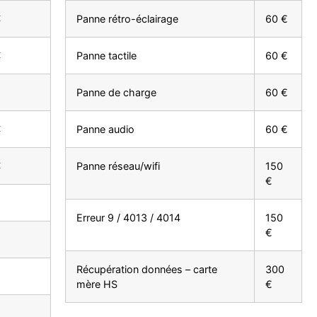
€
Panne rétro-éclairage
60 €
€
Panne tactile
60 €
€
Panne de charge
60 €
€
Panne audio
60 €
€
Panne réseau/wifi
150
€
Erreur 9 / 4013 / 4014
150
€
Récupération données – carte
300
€
mère HS
€