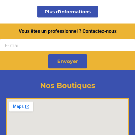
Plus d'informations
Vous êtes un professionnel ? Contactez-nous
Envoyer
Nos Boutiques