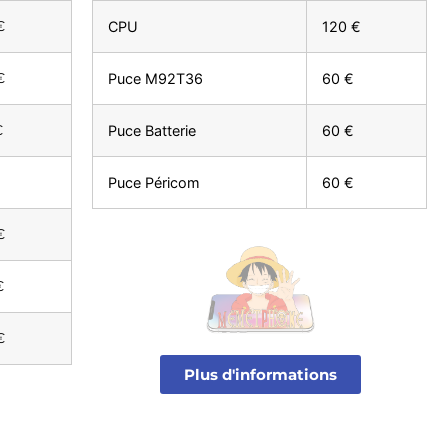
€
CPU
120 €
€
Puce M92T36
60 €
€
Puce Batterie
60 €
€
Puce Péricom
60 €
€
€
€
Plus d'informations