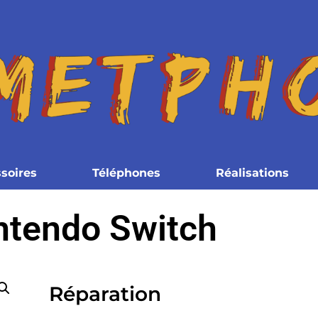
soires
Téléphones
Réalisations
ntendo Switch
Réparation