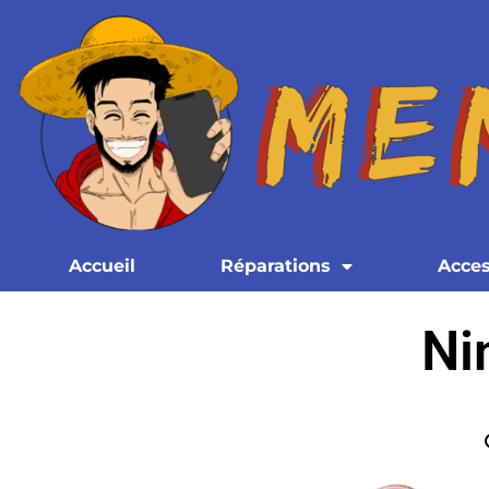
Accueil
Réparations
Acces
Ni