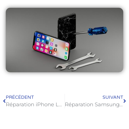
PRÉCÉDENT
SUIVANT
Réparation iPhone Le Havre : votre smartphone est comme neuf !
Réparation Samsung Le Havre dans la semaine MemetPhone