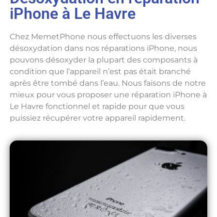
iPhone à Le Havre
Chez MemetPhone nous effectuons les diverses
désoxydation dans nos réparations iPhone, nous
pouvons désoxyder la plupart des composants à
condition que l’appareil n’est pas était branché
après être tombé dans l’eau. Nous faisons de notre
mieux pour vous proposer une réparation iPhone à
Le Havre fonctionnel et rapide pour que vous
puissiez récupérer votre appareil rapidement.