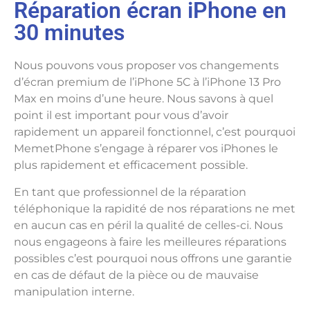
Réparation écran iPhone en
30 minutes
Nous pouvons vous proposer vos changements
d’écran premium de l’iPhone 5C à l’iPhone 13 Pro
Max en moins d’une heure. Nous savons à quel
point il est important pour vous d’avoir
rapidement un appareil fonctionnel, c’est pourquoi
MemetPhone s’engage à réparer vos iPhones le
plus rapidement et efficacement possible.
En tant que professionnel de la réparation
téléphonique la rapidité de nos réparations ne met
en aucun cas en péril la qualité de celles-ci. Nous
nous engageons à faire les meilleures réparations
possibles c’est pourquoi nous offrons une garantie
en cas de défaut de la pièce ou de mauvaise
manipulation interne.