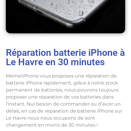
Réparation batterie iPhone à
Le Havre en 30 minutes
MemetPhone vous proposes une réparation de
batterie iPhone rapidement, grâce à notre stock
permanent de batteries, nous pouvons toujours
proposer une réparation de vos batteries dans
l’instant. Nul besoin de commander ou d’avoir un
délais, en cas de réparation de batterie iPhone sur
Le Havre nous nous occupons de sont
changement en moins de 30 minutes !