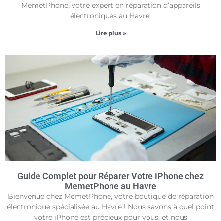
MemetPhone, votre expert en réparation d’appareils
électroniques au Havre.
Lire plus »
Guide Complet pour Réparer Votre iPhone chez
MemetPhone au Havre
Bienvenue chez MemetPhone, votre boutique de réparation
électronique spécialisée au Havre ! Nous savons à quel point
votre iPhone est précieux pour vous, et nous