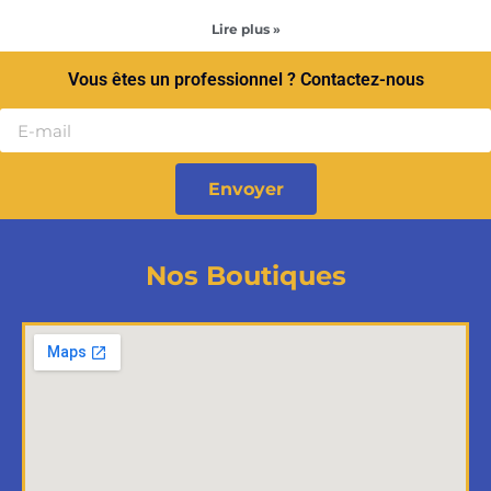
Lire plus »
Vous êtes un professionnel ? Contactez-nous
Envoyer
Nos Boutiques