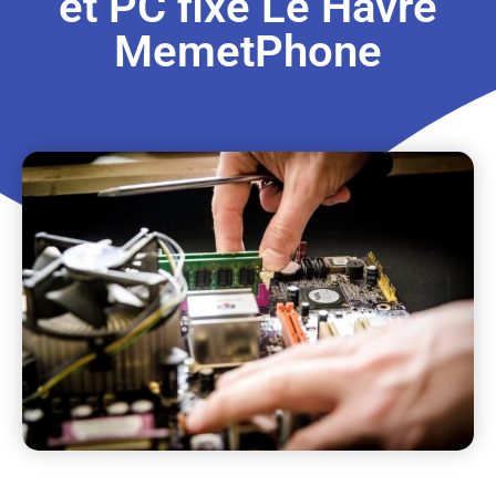
et PC fixe Le Havre
MemetPhone