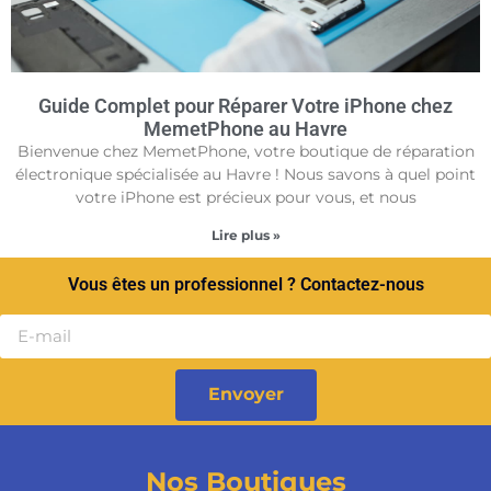
Guide Complet pour Réparer Votre iPhone chez
MemetPhone au Havre
Bienvenue chez MemetPhone, votre boutique de réparation
électronique spécialisée au Havre ! Nous savons à quel point
votre iPhone est précieux pour vous, et nous
Lire plus »
Vous êtes un professionnel ? Contactez-nous
Envoyer
Nos Boutiques