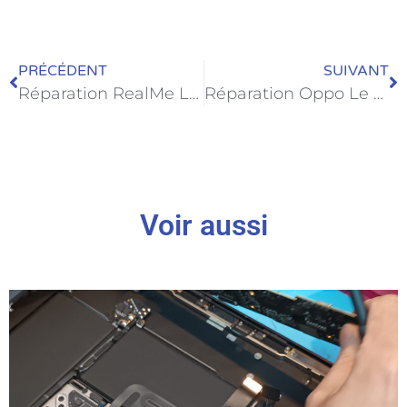
PRÉCÉDENT
SUIVANT
Réparation RealMe Le Havre dans la semaine MemetPhone
Réparation Oppo Le Havre dans la semaine MemetPhone
Voir aussi