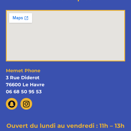
Memet Phone
3 Rue Diderot
76600 Le Havre
06 68 50 95 53
Ouvert du lundi au vendredi : 11h – 13h