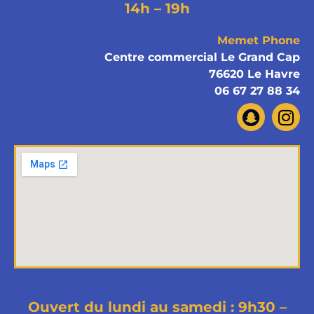
14h – 19h
Memet Phone
Centre commercial Le Grand Cap
76620 Le Havre
06 67 27 88 34
Ouvert du lundi au samedi : 9h30 –