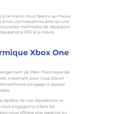
à Le Havre, nous faisons au mieux
e à nos connaissances ainsi qu'une
s nouvelles méthodes de réparation
éparations PS5 à Le Havre.
ermique Xbox One
changement de Pâte Thermique de
 est important pour vous d’avoir
 MemetPhone s’engage à réparer
sible.
a rapidité de nos réparations ne
s nous engageons à faire les
quoi nous offrons une garantie en