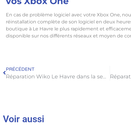
vos Xbox One
En cas de problème logiciel avec votre Xbox One, no
réinstallation complète de son logiciel en deux heur
boutique à Le Havre le plus rapidement et efficacem
disponible sur nos différents réseaux et moyen de co
PRÉCÉDENT
Réparation Wiko Le Havre dans la semaine MemetPhone
Voir aussi