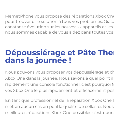
MemetPhone vous propose des réparations Xbox One 
pour trouver une solution à tous vos problèmes. Grac
constante évolution sur les nouveaux appareils et le
nous sommes capable de vous aidez dans toutes vos r
Dépoussiérage et Pâte Th
dans la journée !
Nous pouvons vous proposer vos dépoussiérage et 
Xbox One dans la journée. Nous savons à quel point il
rapidement une console fonctionnel, c’est pourquoi
vos Xbox One le plus rapidement et efficacement pos
En tant que professionnel de la réparation Xbox One l
met en aucun cas en péril la qualité de celles-ci. Nou
meilleures réparations Xbox One possibles c’est pour