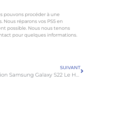
us pouvons procéder à une
es. Nous réparons vos PS5 en
ent possible. Nous nous tenons
ntact pour quelques informations.
SUIVANT
Réparation Samsung Galaxy S22 Le Havre MemetPhone