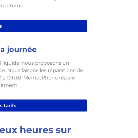
n interne.
s
a journée
 liquide, nous proposons un
e. Nous faisons les réparations de
30 à 19h30. MemetPhone répare
idement.
s tarifs
deux heures sur