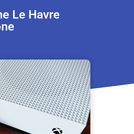
ne Le Havre
ne