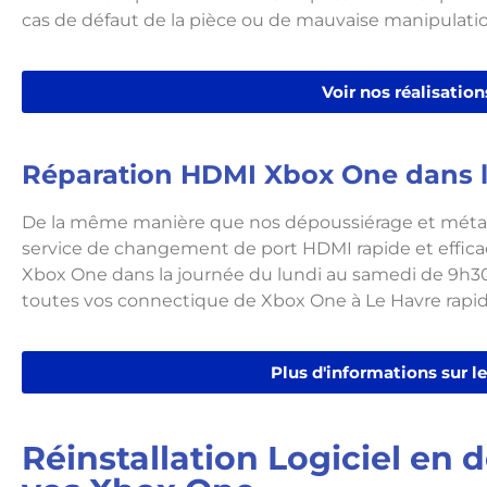
cas de défaut de la pièce ou de mauvaise manipulatio
Voir nos réalisation
Réparation HDMI Xbox One dans l
De la même manière que nos dépoussiérage et métal
service de changement de port HDMI rapide et efficac
Xbox One dans la journée du lundi au samedi de 9h
toutes vos connectique de Xbox One à Le Havre rap
Plus d'informations sur le
Réinstallation Logiciel en 