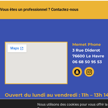
Vous êtes un professionnel ? Contactez-nous
Memet Phone
3 Rue Diderot
76600 Le Havre
06 68 50 95 53
Ouvert du lundi au vendredi : 11h – 13h
1
Copyright © 2026 Memet Phone - T
Nous utilisons des cookies pour vous offrir la